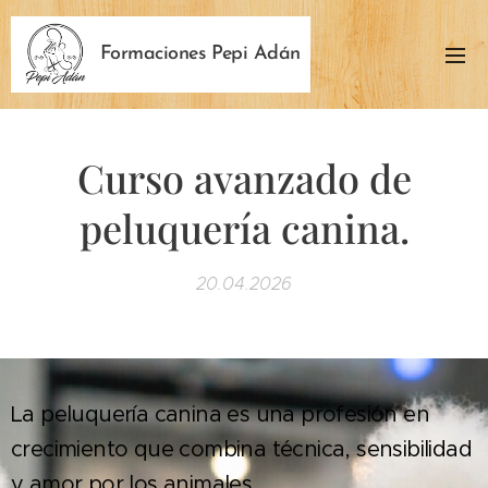
Formaciones Pepi Adán
Curso avanzado de
peluquería canina.
20.04.2026
La peluquería canina es una profesión en
crecimiento que combina técnica, sensibilidad
y amor por los animales.