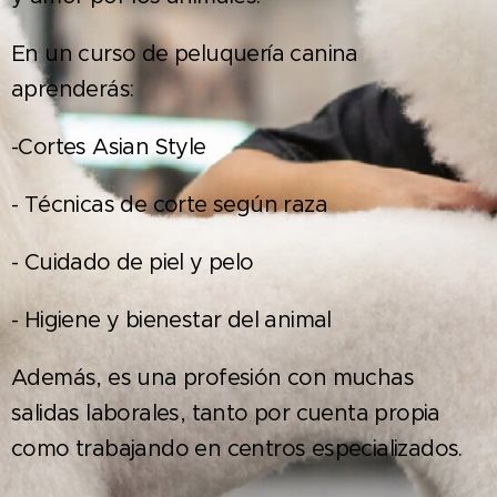
En un curso de peluquería canina
aprenderás:
-Cortes Asian Style
- Técnicas de corte según raza
- Cuidado de piel y pelo
- Higiene y bienestar del animal
Además, es una profesión con muchas
salidas laborales, tanto por cuenta propia
como trabajando en centros especializados.